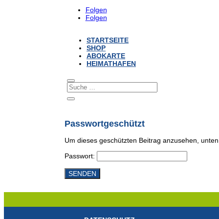
Folgen
Folgen
STARTSEITE
SHOP
ABOKARTE
HEIMATHAFEN
Passwortgeschützt
Um dieses geschützten Beitrag anzusehen, unten
Passwort:
SENDEN