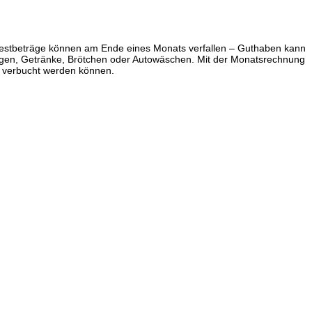
. Restbeträge können am Ende eines Monats verfallen – Guthaben kann
ngen, Getränke, Brötchen oder Autowäschen. Mit der Monatsrechnung
d verbucht werden können.