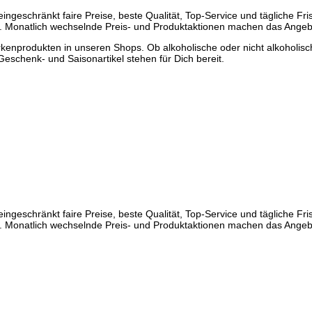
ngeschränkt faire Preise, beste Qualität, Top-Service und tägliche Fri
ch. Monatlich wechselnde Preis- und Produktaktionen machen das Ange
enprodukten in unseren Shops. Ob alkoholische oder nicht alkoholisch
eschenk- und Saisonartikel stehen für Dich bereit.
ngeschränkt faire Preise, beste Qualität, Top-Service und tägliche Fri
ch. Monatlich wechselnde Preis- und Produktaktionen machen das Ange