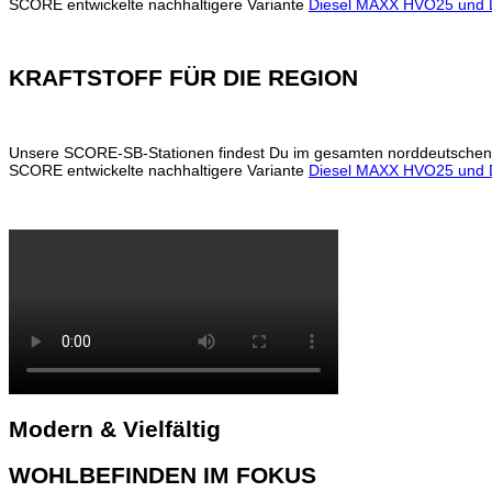
SCORE entwickelte nachhaltigere Variante
Diesel MAXX HVO25 und 
KRAFTSTOFF FÜR DIE REGION
Unsere SCORE-SB-Stationen findest Du im gesamten norddeutschen Raum
SCORE entwickelte nachhaltigere Variante
Diesel MAXX HVO25 und 
Modern & Vielfältig
WOHLBEFINDEN IM FOKUS