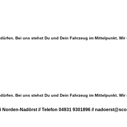
ürfen. Bei uns stehst Du und Dein Fahrzeug im Mittelpunkt. Wir s
ürfen. Bei uns stehst Du und Dein Fahrzeug im Mittelpunkt. Wir s
Norden-Nadörst // Telefon 04931 9301896 // nadoerst@scor