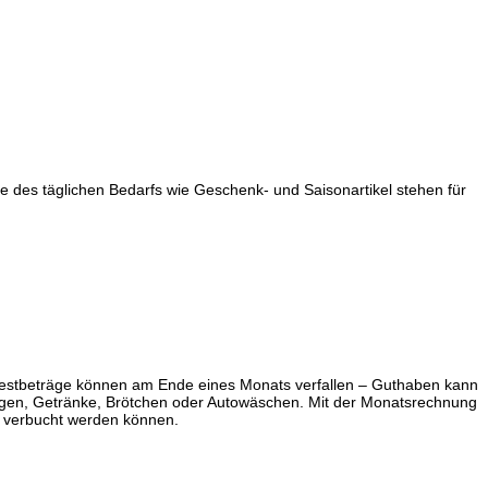
e des täglichen Bedarfs wie Geschenk- und Saisonartikel stehen für
. Restbeträge können am Ende eines Monats verfallen – Guthaben kann
ngen, Getränke, Brötchen oder Autowäschen. Mit der Monatsrechnung
d verbucht werden können.