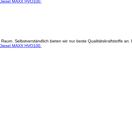
Diesel MAXX HVO100.
. Selbstverständlich bieten wir nur beste Qualitätskraftstoffe an. E
Diesel MAXX HVO100.