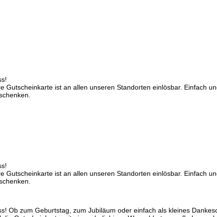
ss!
e Gutscheinkarte ist an allen unseren Standorten einlösbar. Einfach
rschenken.
ss!
e Gutscheinkarte ist an allen unseren Standorten einlösbar. Einfach
rschenken.
s! Ob zum Geburtstag, zum Jubiläum oder einfach als kleines Dankesc