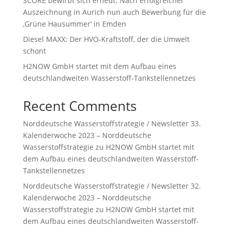
SCORE bewirbt sich erneut: Nach erfolgreicher
Auszeichnung in Aurich nun auch Bewerbung für die
‚Grüne Hausummer‘ in Emden
Diesel MAXX: Der HVO-Kraftstoff, der die Umwelt
schont
H2NOW GmbH startet mit dem Aufbau eines
deutschlandweiten Wasserstoff-Tankstellennetzes
Recent Comments
Norddeutsche Wasserstoffstrategie / Newsletter 33.
Kalenderwoche 2023 – Norddeutsche
Wasserstoffstrategie
zu
H2NOW GmbH startet mit
dem Aufbau eines deutschlandweiten Wasserstoff-
Tankstellennetzes
Norddeutsche Wasserstoffstrategie / Newsletter 32.
Kalenderwoche 2023 – Norddeutsche
Wasserstoffstrategie
zu
H2NOW GmbH startet mit
dem Aufbau eines deutschlandweiten Wasserstoff-