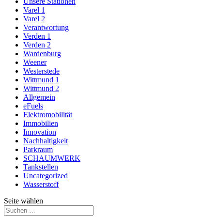
Unsere Stationen
Varel 1
Varel 2
Verantwortung
Verden 1
Verden 2
Wardenburg
Weener
Westerstede
Wittmund 1
Wittmund 2
Allgemein
eFuels
Elektromobilität
Immobilien
Innovation
Nachhaltigkeit
Parkraum
SCHAUMWERK
Tankstellen
Uncategorized
Wasserstoff
Seite wählen