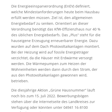
Die Energieeinsparverordnung (EnEV) definiert,
welche Mindestanforderungen heute beim Hausbau
erfüllt werden müssen. Ziel ist, den allgemeinen
Energiebedarf zu senken. Orientiert an dieser
Verordnung benötigt das KfW-Effizienzhaus nur 40 %
des üblichen Energiebedarfs. Das „Plus“ steht für die
hauseigene Erzeugung erneuerbarer Energie. Dazu
wurden auf dem Dach Photovoltaikanlagen montiert.
Bei der Heizung wird auf fossile Energieträger
verzichtet, da die Häuser mit Erdwärme versorgt
werden. Die Wärmepumpen zum Heizen der
Wohneinheiten werden dann durch den Strom, der
aus den Photovoltaikanlagen gewonnen wird,
betrieben.
Die diesjährige Aktion „Grüne Hausnummer“ läuft
noch bis zum 15. Juli 2022. Bewerbungsbögen
stehen über die Internetseite des Landkreises zur
Verfügung oder könnten unter 04941 16-8100