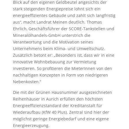
Blick auf den eigenen Geldbeutel angesichts der
stark steigenden Energiepreise lohnt sich ein
energieeffizientes Gebäude und zahlt sich langfristig
aus“, macht Landrat Meinen deutlich. Thomas
Ehrlich, Geschäftsführer der SCORE-Tankstellen und
Mineralölhandels-GmbH unterstrich die
Verantwortung und die Motivation seines
Unternehmens beim Klima- und Umweltschutz.
Zusätzlich betont er: „Besonders ist, dass wir in eine
innovative Wohnbebauung zur Vermietung
investieren. So profitieren die MieterInnen von den
nachhaltigen Konzepten in Form von niedrigeren
Nebenkosten.“
Die mit der Grünen Hausnummer ausgezeichneten
Reihenhäuser in Aurich erfüllen den höchsten
Energieeffizienzstandard der Kreditanstalt für
Wiederaufbau (KfW 40 Plus). Zentral sind hier der
möglichst geringe Energiebedarf und eine eigene
Energieerzeugung.