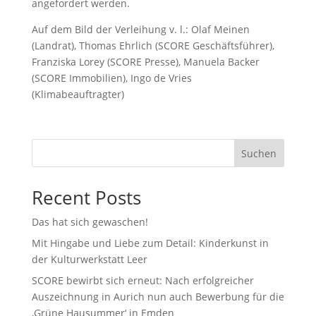
angefordert werden.
Auf dem Bild der Verleihung v. l.: Olaf Meinen
(Landrat), Thomas Ehrlich (SCORE Geschäftsführer),
Franziska Lorey (SCORE Presse), Manuela Backer
(SCORE Immobilien), Ingo de Vries
(Klimabeauftragter)
Suchen
Recent Posts
Das hat sich gewaschen!
Mit Hingabe und Liebe zum Detail: Kinderkunst in
der Kulturwerkstatt Leer
SCORE bewirbt sich erneut: Nach erfolgreicher
Auszeichnung in Aurich nun auch Bewerbung für die
‚Grüne Hausummer‘ in Emden