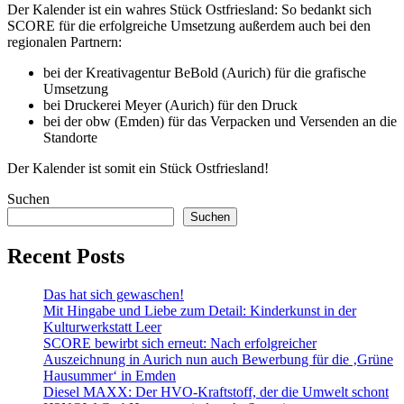
Der Kalender ist ein wahres Stück Ostfriesland: So bedankt sich
SCORE für die erfolgreiche Umsetzung außerdem auch bei den
regionalen Partnern:
bei der Kreativagentur BeBold (Aurich) für die grafische
Umsetzung
bei Druckerei Meyer (Aurich) für den Druck
bei der obw (Emden) für das Verpacken und Versenden an die
Standorte
Der Kalender ist somit ein Stück Ostfriesland!
Suchen
Suchen
Recent Posts
Das hat sich gewaschen!
Mit Hingabe und Liebe zum Detail: Kinderkunst in der
Kulturwerkstatt Leer
SCORE bewirbt sich erneut: Nach erfolgreicher
Auszeichnung in Aurich nun auch Bewerbung für die ‚Grüne
Hausummer‘ in Emden
Diesel MAXX: Der HVO-Kraftstoff, der die Umwelt schont