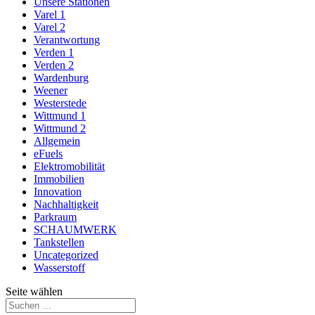
Unsere Stationen
Varel 1
Varel 2
Verantwortung
Verden 1
Verden 2
Wardenburg
Weener
Westerstede
Wittmund 1
Wittmund 2
Allgemein
eFuels
Elektromobilität
Immobilien
Innovation
Nachhaltigkeit
Parkraum
SCHAUMWERK
Tankstellen
Uncategorized
Wasserstoff
Seite wählen