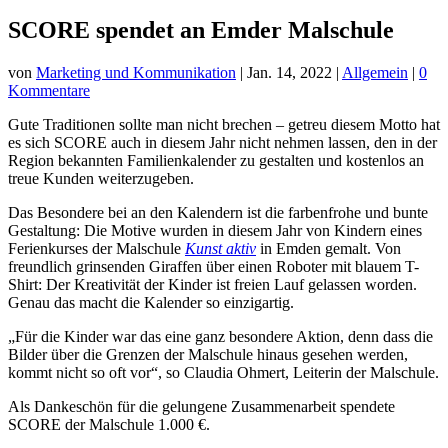
SCORE spendet an Emder Malschule
von
Marketing und Kommunikation
|
Jan. 14, 2022
|
Allgemein
|
0
Kommentare
Gute Traditionen sollte man nicht brechen – getreu diesem Motto hat
es sich SCORE auch in diesem Jahr nicht nehmen lassen, den in der
Region bekannten Familienkalender zu gestalten und kostenlos an
treue Kunden weiterzugeben.
Das Besondere bei an den Kalendern ist die farbenfrohe und bunte
Gestaltung: Die Motive wurden in diesem Jahr von Kindern eines
Ferienkurses der Malschule
Kunst aktiv
in Emden gemalt. Von
freundlich grinsenden Giraffen über einen Roboter mit blauem T-
Shirt: Der Kreativität der Kinder ist freien Lauf gelassen worden.
Genau das macht die Kalender so einzigartig.
„Für die Kinder war das eine ganz besondere Aktion, denn dass die
Bilder über die Grenzen der Malschule hinaus gesehen werden,
kommt nicht so oft vor“, so Claudia Ohmert, Leiterin der Malschule.
Als Dankeschön für die gelungene Zusammenarbeit spendete
SCORE der Malschule 1.000 €.